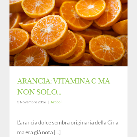
ARANCIA: VITAMINA C MA
NON SOLO…
3 Novembre 2016
|
Articoli
L’arancia dolce sembra originaria della Cina,
ma era già nota [...]