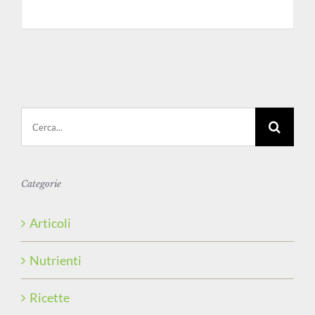
Cerca
per:
Categorie
Articoli
Nutrienti
Ricette