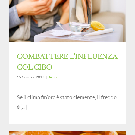
COMBATTERE L’INFLUENZA
COL CIBO
15 Gennaio 2017
|
Articoli
Se il clima fin’ora è stato clemente, il freddo
è [...]