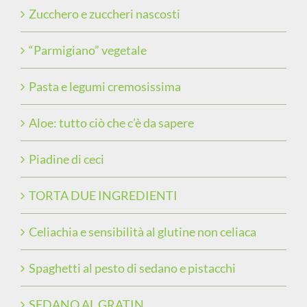
Zucchero e zuccheri nascosti
“Parmigiano” vegetale
Pasta e legumi cremosissima
Aloe: tutto ciò che c’è da sapere
Piadine di ceci
TORTA DUE INGREDIENTI
Celiachia e sensibilità al glutine non celiaca
Spaghetti al pesto di sedano e pistacchi
SEDANO AL GRATIN