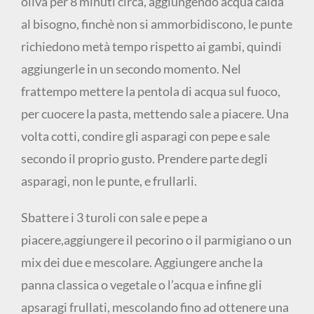
oliva per 8 minuti circa, aggiungendo acqua calda
al bisogno, finchè non si ammorbidiscono, le punte
richiedono metà tempo rispetto ai gambi, quindi
aggiungerle in un secondo momento. Nel
frattempo mettere la pentola di acqua sul fuoco,
per cuocere la pasta, mettendo sale a piacere. Una
volta cotti, condire gli asparagi con pepe e sale
secondo il proprio gusto. Prendere parte degli
asparagi, non le punte, e frullarli.
Sbattere i 3 turoli con sale e pepe a
piacere,aggiungere il pecorino o il parmigiano o un
mix dei due e mescolare. Aggiungere anche la
panna classica o vegetale o l’acqua e infine gli
apsaragi frullati, mescolando fino ad ottenere una