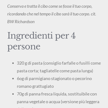
Conserva e tratta il cibo come se fosse il tuo corpo,
ricordando che nel tempo il cibo sarà il tuo corpo. cit.
BW Richardson
Ingredienti per 4
persone
320 g di pasta (consiglio farfalle o fusilli come
pasta corta; tagliatelle come pasta lunga)
6og di parmigiano stagionato o pecorino
romano grattugiato
70g di panna fresca liquida, sostituibile con
panna vegetale o acqua (versione più leggera