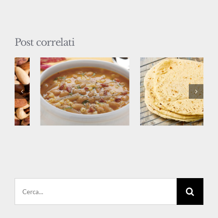
Post correlati
Cerca
per: