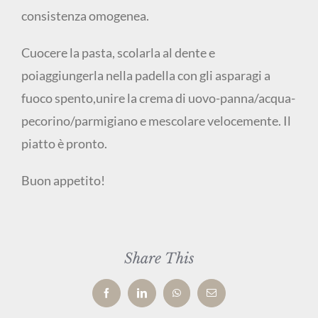
consistenza omogenea.
Cuocere la pasta, scolarla al dente e
poiaggiungerla nella padella con gli asparagi a
fuoco spento,unire la crema di uovo-panna/acqua-
pecorino/parmigiano e mescolare velocemente. Il
piatto è pronto.
Buon appetito!
Share This
Facebook
LinkedIn
WhatsApp
Email