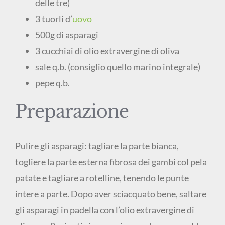
delle tre)
3 tuorli d’
uovo
500g di asparagi
3 cucchiai di olio extravergine di oliva
sale q.b. (consiglio quello marino integrale)
pepe q.b.
Preparazione
Pulire gli asparagi: tagliare la parte bianca,
togliere la parte esterna fibrosa dei gambi col pela
patate e tagliare a rotelline, tenendo le punte
intere a parte. Dopo aver sciacquato bene, saltare
gli asparagi in padella con l’olio extravergine di