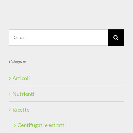
Cerca
per:
Categorie
Articoli
Nutrienti
Ricette
Centifugati e estratti