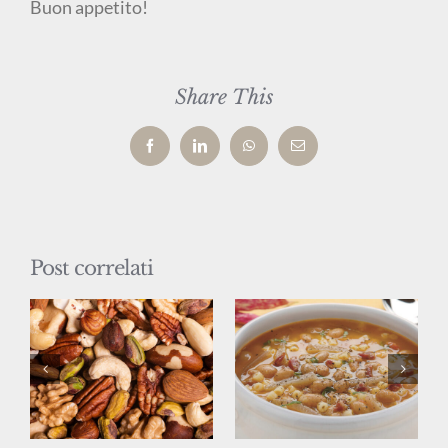
Buon appetito!
Share This
Facebook
LinkedIn
WhatsApp
Email
Post correlati