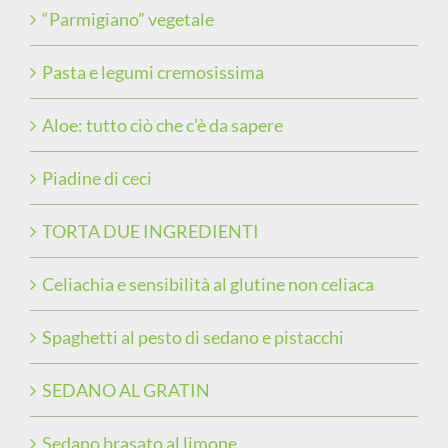
“Parmigiano” vegetale
Pasta e legumi cremosissima
Aloe: tutto ciò che c’è da sapere
Piadine di ceci
TORTA DUE INGREDIENTI
Celiachia e sensibilità al glutine non celiaca
Spaghetti al pesto di sedano e pistacchi
SEDANO AL GRATIN
Sedano brasato al limone