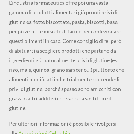
L’industria farmaceutica offre poi una vasta
gamma di prodotti alimentari già pronti privi di
glutine es. fette biscottate, pasta, biscotti, base
per pizze ecc. e miscele di farine per confezionare
questi alimenti in casa. Come consiglio direi però
di abituarsi a scegliere prodotti che partano da
ingredienti già naturalmente privi di glutine (es:
riso, mais, quinoa, grano saraceno…) piuttosto che
alimenti modificati industrialmente per renderli
privi di glutine, perché spesso sono arricchiti con
grassi o altri additivi che vanno a sostituire il
glutine.
Per ulteriori informazioni è possibile rivolgersi
alle
Associazioni Celiachia
.