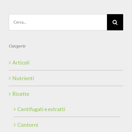
Cerca
per:
Categorie
Articoli
Nutrienti
Ricette
Centifugati e estratti
Contorni