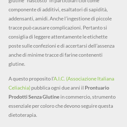
glutine “nascosto” in particolari cibi come
componente di additivi, esaltatori di sapidità,
addensanti, amidi. Anche l’ingestione di piccole
tracce può causare complicazioni. Pertanto si
consiglia di leggere attentamente le etichette
poste sulle confezioni e di accertarsi dell’assenza
anche di minime tracce di farine contenenti
glutine.
A questo proposito l’
A.I.C. (Associazione Italiana
Celiachia)
pubblica ogni due anni il
Prontuario
Prodotti Senza Glutine
in commercio, strumento
essenziale per coloro che devono seguire questa
dietoterapia.