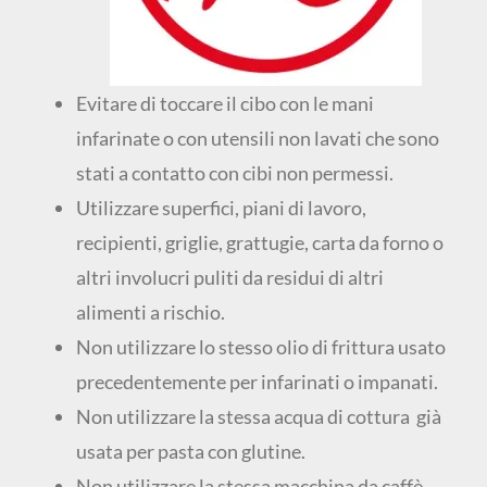
Evitare di toccare il cibo con le mani
infarinate o con utensili non lavati che sono
stati a contatto con cibi non permessi.
Utilizzare superfici, piani di lavoro,
recipienti, griglie, grattugie, carta da forno o
altri involucri puliti da residui di altri
alimenti a rischio.
Non utilizzare lo stesso olio di frittura usato
precedentemente per infarinati o impanati.
Non utilizzare la stessa acqua di cottura già
usata per pasta con glutine.
Non utilizzare la stessa macchina da caffè