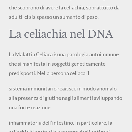
che scoprono di avere la celiachia, soprattutto da
adulti, ci sia spesso un aumento di peso.
La celiachia nel DNA
La Malattia Celiaca è una patologia autoimmune
che si manifesta in soggetti geneticamente
predisposti. Nella persona celiaca il
sistema immunitario reagisce in modo anomalo
alla presenza di glutine negli alimenti sviluppando
una forte reazione
infiammatoria dell’intestino. In particolare, la
celiachia è legata alla presenza degli antigeni –