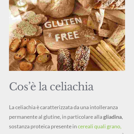
immagine
Cos’è la celiachia
La celiachia è caratterizzata da una intolleranza
permanente al glutine, in particolare alla
gliadina
,
sostanza proteica presente in
cereali quali grano,