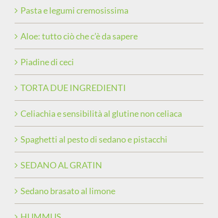
Pasta e legumi cremosissima
Aloe: tutto ciò che c’è da sapere
Piadine di ceci
TORTA DUE INGREDIENTI
Celiachia e sensibilità al glutine non celiaca
Spaghetti al pesto di sedano e pistacchi
SEDANO AL GRATIN
Sedano brasato al limone
HUMMUS