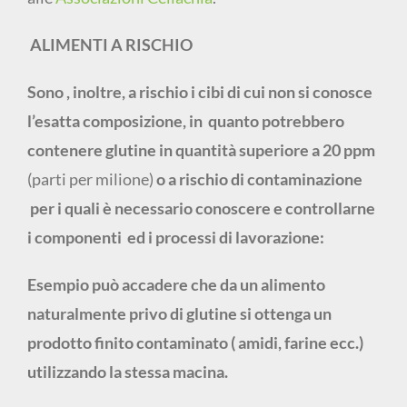
ALIMENTI A RISCHIO
Sono , inoltre, a rischio i cibi di cui non si conosce
l’esatta composizione, in quanto potrebbero
contenere glutine in quantità superiore a 20 ppm
(parti per milione)
o a rischio di contaminazione
per i quali è necessario conoscere e controllarne
i componenti ed i processi di lavorazione:
Esempio può accadere che da un alimento
naturalmente privo di glutine si ottenga un
prodotto finito contaminato ( amidi, farine ecc.)
utilizzando la stessa macina.