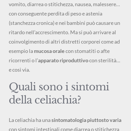
vomito, diarrea o stitichezza, nausea, malessere…
con conseguente perdita di peso e astenia
(stanchezza cronica) e nei bambini può causare un
ritardo nell’accrescimento. Ma si può arrivare al
coinvolgimento di altri distretti corporei come ad
esempio la
mucosa orale
con stomatiti o afte
ricorrenti o l’
apparato riproduttivo
con sterilità…
e così via.
Quali sono i sintomi
della celiachia?
La celiachia ha una
sintomatologia piuttosto varia
con sintomi intestinali come diarrea o stitichezza