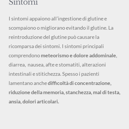
Sintomi
I sintomi appaiono all’ingestione di glutine e
scompaiono o migliorano evitando il glutine. La
reintroduzione del glutine può causare la
ricomparsa dei sintomi. I sintomi principali
comprendono
meteorismo e dolore addominale
,
diarrea, nausea, afte e stomatiti, alterazioni
intestinali e stitichezza. Spesso i pazienti
lamentano anche
difficoltà di concentrazione,
riduzione della memoria, stanchezza, mal di testa,
ansia, dolori articolari.