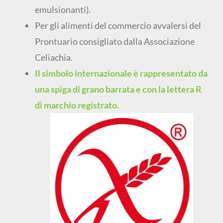
emulsionanti).
Per gli alimenti del commercio avvalersi del
Prontuario consigliato dalla Associazione
Celiachia.
Il simbolo internazionale è rappresentato da
una spiga di grano barrata e con la lettera R
di marchio registrato.