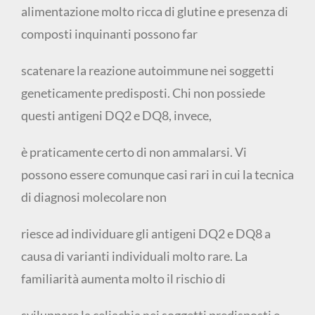
alimentazione molto ricca di glutine e presenza di
composti inquinanti possono far
scatenare la reazione autoimmune nei soggetti
geneticamente predisposti. Chi non possiede
questi antigeni DQ2 e DQ8, invece,
è praticamente certo di non ammalarsi. Vi
possono essere comunque casi rari in cui la tecnica
di diagnosi molecolare non
riesce ad individuare gli antigeni DQ2 e DQ8 a
causa di varianti individuali molto rare. La
familiarità aumenta molto il rischio di
sviluppare la celiachia nei soggetti predisposti e