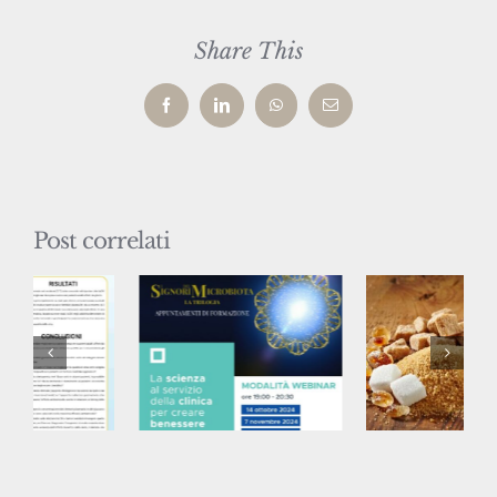
Share This
Facebook
LinkedIn
WhatsApp
Email
Post correlati