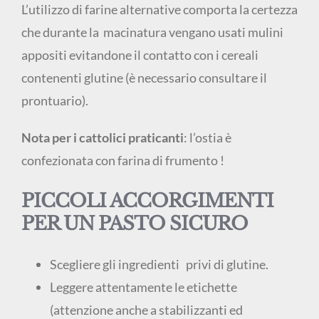
L’utilizzo di farine alternative comporta la certezza
che durante la macinatura vengano usati mulini
appositi evitandone il contatto con i cereali
contenenti glutine (è necessario consultare il
prontuario).
Nota per i cattolici praticanti
: l’ostia è
confezionata con farina di frumento !
PICCOLI ACCORGIMENTI
PER UN
PASTO
SICURO
Scegliere gli ingredienti privi di glutine.
Leggere attentamente le etichette
(attenzione anche a stabilizzanti ed