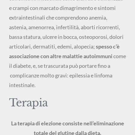
e crampi con marcato dimagrimento e sintomi
extraintestinali che comprendono anemia,
astenia, amenorrea, infertilità, aborti ricorrenti,
bassa statura, ulcere in bocca, osteoporosi, dolori
articolari, dermatiti, edemi, alopecia;
spesso c’è
associazione con altre malattie autoimmuni
come
il diabete, e, se trascurata può portare fino a
complicanze molto gravi: epilessia e linfoma
intestinale.
Terapia
La terapia di elezione consiste nell’eliminazione
totale del glutine dalla dieta.