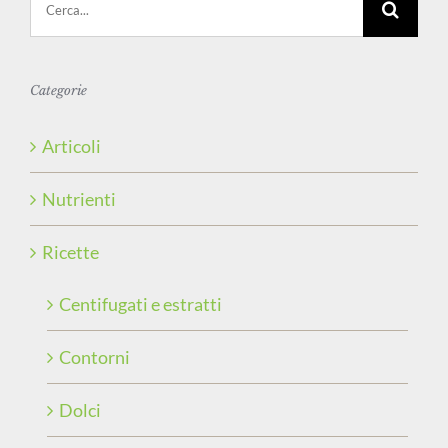
per:
Categorie
Articoli
Nutrienti
Ricette
Centifugati e estratti
Contorni
Dolci