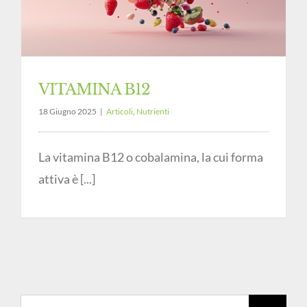
VITAMINA B12
18 Giugno 2025
|
Articoli
,
Nutrienti
La vitamina B12 o cobalamina, la cui forma
attiva è [...]
Cerca