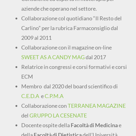
aziende che operano nel settore.
Collaborazione col quotidiano “Il Resto del
Carlino” per la rubrica Farmaconsiglio dal
2009 al 2011
Collaborazione con il magazine on-line
SWEET AS A CANDY MAG
dal 2017
Relatrice in congressi e corsi formativi e corsi
ECM
Membro dal 2020 del board scientifico di
C.E.D.A
e
C.P.M.A
Collaborazione con
TERRANEA MAGAZINE
del
GRUPPO LA CESENATE
Docente ospite della
Facoltà di Medicina
e
della
Facoltà di Dietistica
dell’Università