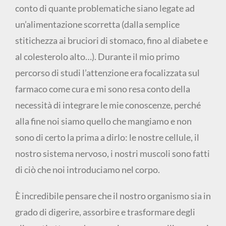
conto di quante problematiche siano legate ad
un’alimentazione scorretta (dalla semplice
stitichezza ai bruciori di stomaco, fino al diabete e
al colesterolo alto…). Durante il mio primo
percorso di studi l’attenzione era focalizzata sul
farmaco come cura e mi sono resa conto della
necessità di integrare le mie conoscenze, perché
alla fine noi siamo quello che mangiamo e non
sono di certo la prima a dirlo: le nostre cellule, il
nostro sistema nervoso, i nostri muscoli sono fatti
di ciò che noi introduciamo nel corpo.
È incredibile pensare che il nostro organismo sia in
grado di digerire, assorbire e trasformare degli