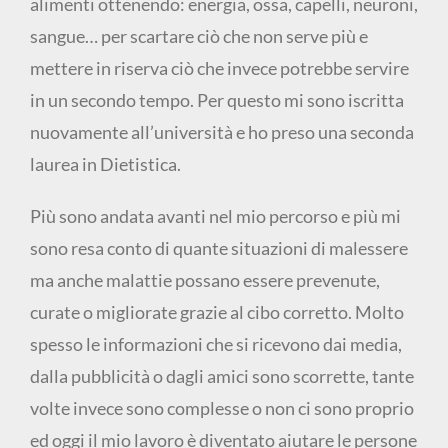
alimenti ottenendo: energia, ossa, capelli, neuroni,
sangue… per scartare ciò che non serve più e
mettere in riserva ciò che invece potrebbe servire
in un secondo tempo. Per questo mi sono iscritta
nuovamente all’università e ho preso una seconda
laurea in Dietistica.
Più sono andata avanti nel mio percorso e più mi
sono resa conto di quante situazioni di malessere
ma anche malattie possano essere prevenute,
curate o migliorate grazie al cibo corretto. Molto
spesso le informazioni che si ricevono dai media,
dalla pubblicità o dagli amici sono scorrette, tante
volte invece sono complesse o non ci sono proprio
ed oggi il mio lavoro è diventato aiutare le persone