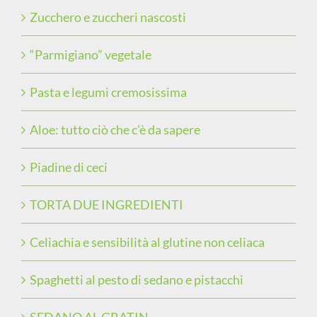
Zucchero e zuccheri nascosti
“Parmigiano” vegetale
Pasta e legumi cremosissima
Aloe: tutto ciò che c’è da sapere
Piadine di ceci
TORTA DUE INGREDIENTI
Celiachia e sensibilità al glutine non celiaca
Spaghetti al pesto di sedano e pistacchi
SEDANO AL GRATIN