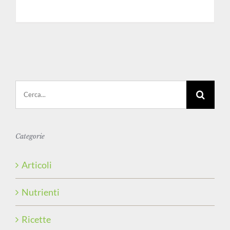
Cerca
per:
Categorie
Articoli
Nutrienti
Ricette