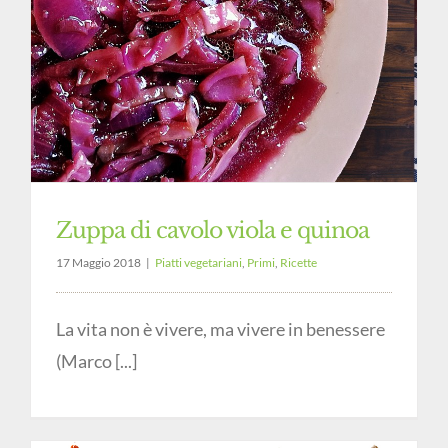
Zuppa di cavolo viola e quinoa
17 Maggio 2018
|
Piatti vegetariani
,
Primi
,
Ricette
La vita non è vivere, ma vivere in benessere
(Marco [...]