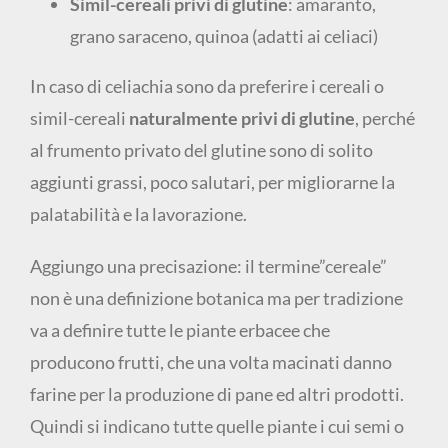
Simil-cereali privi di glutine
: amaranto,
grano saraceno, quinoa (adatti ai celiaci)
In caso di celiachia sono da preferire i cereali o
simil-cereali
naturalmente privi di glutine
, perché
al frumento privato del glutine sono di solito
aggiunti grassi, poco salutari, per migliorarne la
palatabilità e la lavorazione.
Aggiungo una precisazione: il termine”cereale”
non è una definizione botanica ma per tradizione
va a definire tutte le piante erbacee che
producono frutti, che una volta macinati danno
farine per la produzione di pane ed altri prodotti.
Quindi si indicano tutte quelle piante i cui semi o