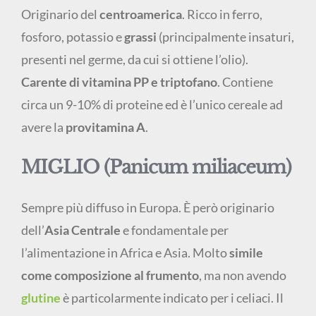
Originario del
centroamerica
. Ricco in ferro,
fosforo, potassio e
grassi
(principalmente insaturi,
presenti nel germe, da cui si ottiene l’olio).
Carente di vitamina PP e triptofano
. Contiene
circa un 9-10% di proteine ed è l’unico cereale ad
avere la
provitamina A
.
MIGLIO (Panicum miliaceum)
Sempre più diffuso in Europa. È però originario
dell’
Asia Centrale
e fondamentale per
l’alimentazione in Africa e Asia. Molto
simile
come composizione al frumento
, ma non avendo
glutine
è particolarmente indicato per i celiaci. Il