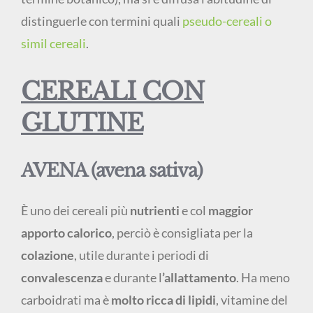
distinguerle con termini quali
pseudo-cereali o
simil cereali
.
CEREALI CON
GLUTINE
AVENA (avena sativa)
È uno dei cereali più
nutrienti
e col
maggior
apporto calorico
, perciò è consigliata per la
colazione
, utile durante i periodi di
convalescenza
e durante l
’allattamento
. Ha meno
carboidrati ma è
molto ricca di lipidi
, vitamine del