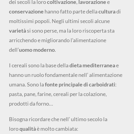
dei secoli la loro
coltivazione
,
lavorazione
e
conservazione
hanno fatto parte della
cultura
di
moltissimi popoli. Negli ultimi secoli alcune
varietà
si sono perse, ma la loro riscoperta sta
arricchendo e migliorando l’alimentazione
dell’
uomo moderno
.
I cereali sono la base della
dieta mediterranea
e
hanno un ruolo fondamentale nell’ alimentazione
umana. Sono la
fonte principale di carboidrati
:
pasta, pane, farine, cereali per la colazione,
prodotti da forno…
Bisogna ricordare che nell’ ultimo secolo la
loro
qualità
è molto cambiata: