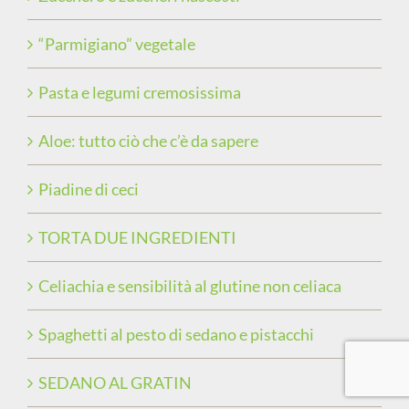
“Parmigiano” vegetale
Pasta e legumi cremosissima
Aloe: tutto ciò che c’è da sapere
Piadine di ceci
TORTA DUE INGREDIENTI
Celiachia e sensibilità al glutine non celiaca
Spaghetti al pesto di sedano e pistacchi
SEDANO AL GRATIN