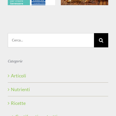
Cerca
per:
Categorie
Articoli
Nutrienti
Ricette