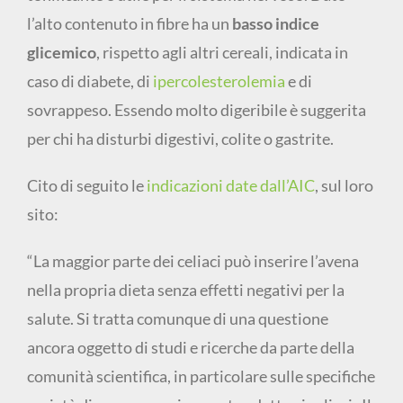
l’alto contenuto in fibre ha un
basso indice
glicemico
, rispetto agli altri cereali, indicata in
caso di diabete, di
ipercolesterolemia
e di
sovrappeso. Essendo molto digeribile è suggerita
per chi ha disturbi digestivi, colite o gastrite.
Cito di seguito le
indicazioni date dall’AIC
, sul loro
sito:
“La maggior parte dei celiaci può inserire l’avena
nella propria dieta senza effetti negativi per la
salute. Si tratta comunque di una questione
ancora oggetto di studi e ricerche da parte della
comunità scientifica, in particolare sulle specifiche