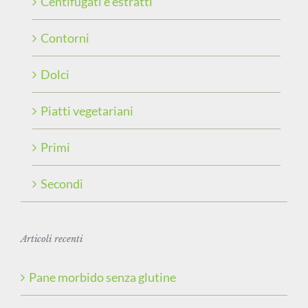
Centifugati e estratti
Contorni
Dolci
Piatti vegetariani
Primi
Secondi
Articoli recenti
Pane morbido senza glutine