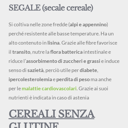
SEGALE (secale cereale)
Si coltiva nelle zone fredde (
alpi e appennino
)
perché resistente alle basse temperature. Ha un
alto contenuto in
lisina
. Grazie alle fibre favorisce
il
transito
, nutre la
flora batterica
intestinale e
riduce l’
assorbimento di zuccheri e grassi
e induce
senso di
sazietà
, perciò utile per
diabete
,
ipercolesterolemia
e
perdita di peso
ma anche
per le
malattie cardiovascolari
. Grazie ai suoi
nutrienti è indicata in caso di astenia
CEREALI SENZA
GLUTINE