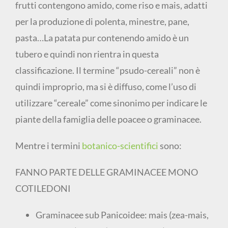
frutti contengono amido, come riso e mais, adatti
per la produzione di polenta, minestre, pane,
pasta…La patata pur contenendo amido è un
tubero e quindi non rientra in questa
classificazione. Il termine “psudo-cereali” non è
quindi improprio, ma si è diffuso, come l’uso di
utilizzare “cereale” come sinonimo per indicare le
piante della famiglia delle poacee o graminacee.
Mentre i termini
botanico-scientifici
sono:
FANNO PARTE DELLE GRAMINACEE MONO
COTILEDONI
Graminacee sub Panicoidee: mais (zea-mais,