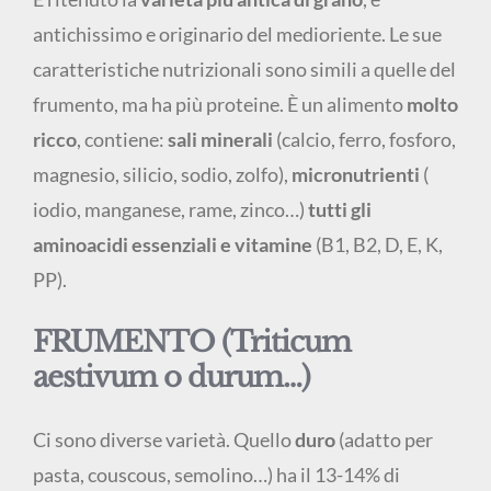
antichissimo e originario del medioriente. Le sue
caratteristiche nutrizionali sono simili a quelle del
frumento, ma ha più proteine. È un alimento
molto
ricco
, contiene:
sali minerali
(calcio, ferro, fosforo,
magnesio, silicio, sodio, zolfo),
micronutrienti
(
iodio, manganese, rame, zinco…)
tutti gli
aminoacidi essenziali e vitamine
(B1, B2, D, E, K,
PP).
FRUMENTO (Triticum
aestivum o durum…)
Ci sono diverse varietà. Quello
duro
(adatto per
pasta, couscous, semolino…) ha il 13-14% di