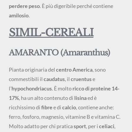
perdere peso
. È più digeribile perché contiene
amilosio
.
SIMIL-CEREALI
AMARANTO (Amaranthus)
Pianta originaria del
centro America
, sono
commestibili il
caudatus
, il
cruentus
e
l’
hypochondriacus
. È molto
ricco di proteine 14-
17%
, ha un alto contenuto di
lisina
ed è
ricchissimo di
fibre
e di
calcio
, contiene anche:
ferro, fosforo, magnesio, vitamine B e vitamina C.
Molto adatto per chi pratica
sport
, per i
celiaci
,