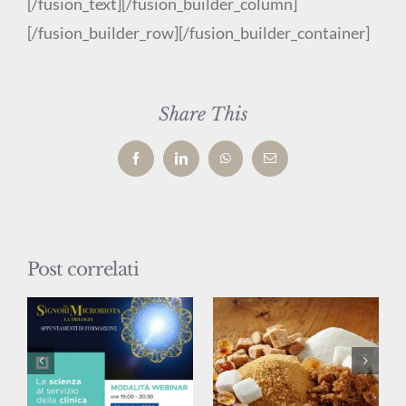
[/fusion_text][/fusion_builder_column]
[/fusion_builder_row][/fusion_builder_container]
Share This
Facebook
LinkedIn
WhatsApp
Email
Post correlati