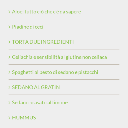
Aloe: tutto ciò che c’è da sapere
Piadine di ceci
TORTA DUE INGREDIENTI
Celiachia e sensibilità al glutine non celiaca
Spaghetti al pesto di sedano e pistacchi
SEDANO AL GRATIN
Sedano brasato al limone
HUMMUS