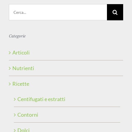
Cerca
per:
Categorie
Articoli
Nutrienti
Ricette
Centifugati e estratti
Contorni
Dolci