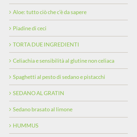
Aloe: tutto ciò che c’è da sapere
Piadine di ceci
TORTA DUE INGREDIENTI
Celiachia e sensibilità al glutine non celiaca
Spaghetti al pesto di sedano e pistacchi
SEDANO AL GRATIN
Sedano brasato al limone
HUMMUS