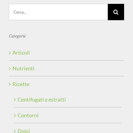
Cerca
per:
Categorie
Articoli
Nutrienti
Ricette
Centifugati e estratti
Contorni
Dolci