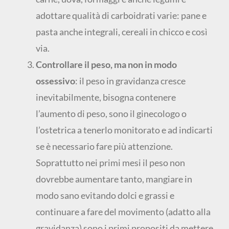
adottare qualità di carboidrati varie: pane e
pasta anche integrali, cereali in chicco e così
via.
Controllare il peso, ma non in modo
ossessivo
: il peso in gravidanza cresce
inevitabilmente, bisogna contenere
l’aumento di peso, sono il ginecologo o
l’ostetrica a tenerlo monitorato e ad indicarti
se è necessario fare più attenzione.
Soprattutto nei primi mesi il peso non
dovrebbe aumentare tanto, mangiare in
modo sano evitando dolci e grassi e
continuare a fare del movimento (adatto alla
gravidanza) sono i primi propositi da mettere