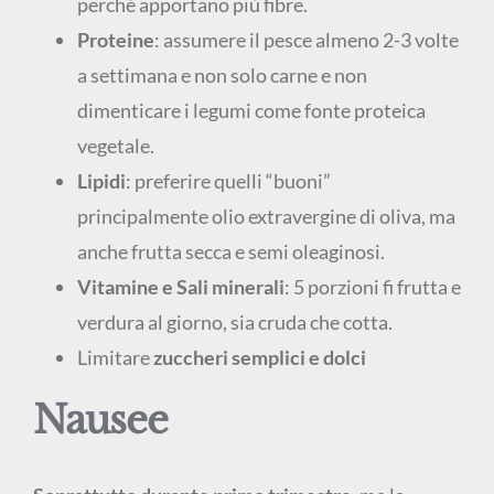
perché apportano più fibre.
Proteine
: assumere il pesce almeno 2-3 volte
a settimana e non solo carne e non
dimenticare i legumi come fonte proteica
vegetale.
Lipidi
: preferire quelli “buoni”
principalmente olio extravergine di oliva, ma
anche frutta secca e semi oleaginosi.
Vitamine e Sali minerali
: 5 porzioni fi frutta e
verdura al giorno, sia cruda che cotta.
Limitare
zuccheri semplici e dolci
Nausee