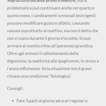
Soprattutto durante primo trimestre,
ma la
problematica può continuare anche nel quarto e
quinto mese, i cambiamenti ormonali (estrogeni)
possono modificare gusto e olfatto, causando
nausea soprattutto al mattino, ma non è detto che
non ci siano durante il giorno e la notte. Si può
arrivare al vomito e fino all’iperemesi gravidica.
Oltre agli ormoni il rallentamento della
digestione, la reattività alle ipoglicemie, lo stress e
l’ansia influiscono. Se la situazione non è grave
rimane una condizione “fisiologica”.
Consigli:
Fare 3 pasti al giorno ad orari regolari e