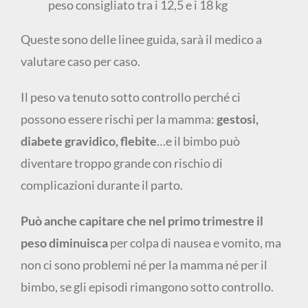
peso consigliato tra i 12,5 e i 18 kg
Queste sono delle linee guida, sarà il medico a
valutare caso per caso.
Il peso va tenuto sotto controllo perché ci
possono essere rischi per la mamma:
gestosi,
diabete gravidico, flebite
…e il bimbo può
diventare troppo grande con rischio di
complicazioni durante il parto.
Può anche capitare che nel primo trimestre il
peso diminuisca
per colpa di nausea e vomito, ma
non ci sono problemi né per la mamma né per il
bimbo, se gli episodi rimangono sotto controllo.