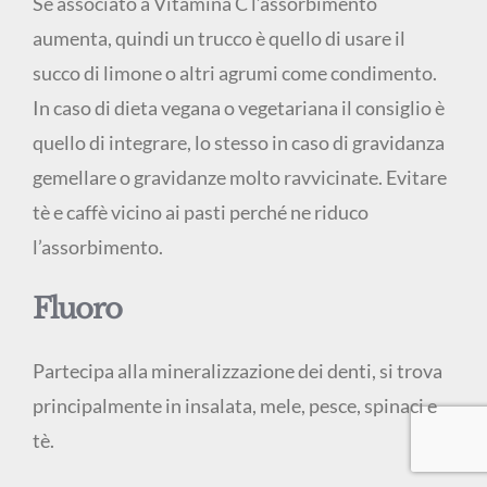
Se associato a Vitamina C l’assorbimento
aumenta, quindi un trucco è quello di usare il
succo di limone o altri agrumi come condimento.
In caso di dieta vegana o vegetariana il consiglio è
quello di integrare, lo stesso in caso di gravidanza
gemellare o gravidanze molto ravvicinate. Evitare
tè e caffè vicino ai pasti perché ne riduco
l’assorbimento.
Fluoro
Partecipa alla mineralizzazione dei denti, si trova
principalmente in insalata, mele, pesce, spinaci e
tè.