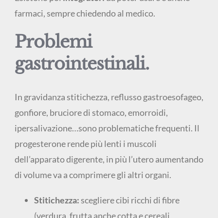
farmaci, sempre chiedendo al medico.
Problemi
gastrointestinali.
In gravidanza stitichezza, reflusso gastroesofageo,
gonfiore, bruciore di stomaco, emorroidi,
ipersalivazione…sono problematiche frequenti. Il
progesterone rende più lenti i muscoli
dell’apparato digerente, in più l’utero aumentando
di volume va a comprimere gli altri organi.
Stitichezza:
scegliere cibi ricchi di fibre
(verdura, frutta anche cotta e cereali