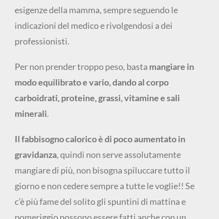
esigenze della mamma, sempre seguendo le
indicazioni del medico e rivolgendosi a dei
professionisti.
Per non prender troppo peso, basta
mangiare in
modo equilibrato e vario, dando al corpo
carboidrati, proteine, grassi, vitamine e sali
minerali
.
Il fabbisogno calorico è di poco aumentato in
gravidanza
, quindi non serve assolutamente
mangiare di più, non bisogna spiluccare tutto il
giorno e non cedere sempre a tutte le voglie!! Se
c’è più fame del solito gli spuntini di mattina e
pomeriggio possono essere fatti anche con un