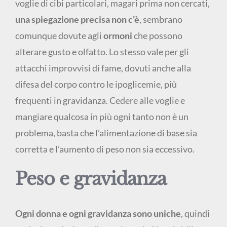
voglie di cibi particolari, magari prima non cercati,
una spiegazione precisa non c’è
, sembrano
comunque dovute agli
ormoni
che possono
alterare gusto e olfatto. Lo stesso vale per gli
attacchi improvvisi di fame, dovuti anche alla
difesa del corpo contro le ipoglicemie, più
frequenti in gravidanza. Cedere alle voglie e
mangiare qualcosa in più ogni tanto non è un
problema, basta che l’alimentazione di base sia
corretta e l’aumento di peso non sia eccessivo.
Peso e gravidanza
Ogni donna e ogni gravidanza sono uniche
, quindi