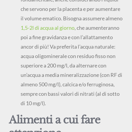
che servono per la placenta e per aumentare
il volume ematico. Bisogna assumere almeno
1,5-2l di acqua al giorno
, che aumenteranno
poi a fine gravidanza e con l’allattamento
ancor di più! Va preferita l’acqua naturale:
acqua oligominerale con residuo fisso non
superiore a 200 mg/l, da alternare con
un’acqua a media mineralizzazione (con RF di
almeno 500 mg/l), calcica e/o ferruginosa,
sempre con bassi valori di nitrati (al di sotto
di 10 mg/l).
Alimenti a cui fare