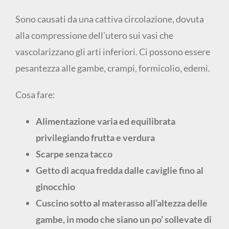
Sono causati da una cattiva circolazione, dovuta
alla compressione dell’utero sui vasi che
vascolarizzano gli arti inferiori. Ci possono essere
pesantezza alle gambe, crampi, formicolio, edemi.
Cosa fare:
Alimentazione varia ed equilibrata
privilegiando frutta e verdura
Scarpe senza tacco
Getto di acqua fredda dalle caviglie fino al
ginocchio
Cuscino sotto al materasso all’altezza delle
gambe, in modo che siano un po’ sollevate di