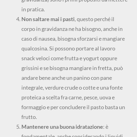
in pratica.
Non saltare mai i pasti
, questo perché il
corpo in gravidanza ne ha bisogno, anche in
caso di nausea, bisogna sforzarsi e mangiare
qualcosina. Si possono portare al lavoro
snack veloci come frutta e yogurt oppure
grissini e se bisogna mangiare in fretta, può
andare bene anche un panino con pane
integrale, verdure crude o cotte e una fonte
proteica a scelta fra carne, pesce, uova e
formaggio e per concludere il pasto basta un
frutto.
Mantenere una buona idratazione
: è
fondamentale, anche considerando i liquidi