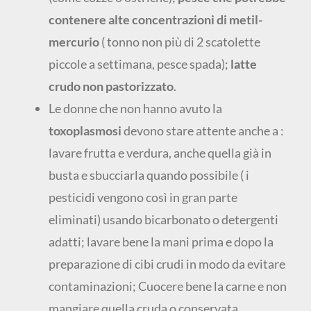
contenere alte concentrazioni di metil-
mercurio
( tonno non più di 2 scatolette
piccole a settimana, pesce spada);
latte
crudo non pastorizzato
.
Le donne che non hanno avuto la
toxoplasmosi
devono stare attente anche a :
lavare frutta e verdura, anche quella già in
busta e sbucciarla quando possibile ( i
pesticidi vengono così in gran parte
eliminati) usando bicarbonato o detergenti
adatti; lavare bene la mani prima e dopo la
preparazione di cibi crudi in modo da evitare
contaminazioni; Cuocere bene la carne e non
mangiare quella cruda o conservata