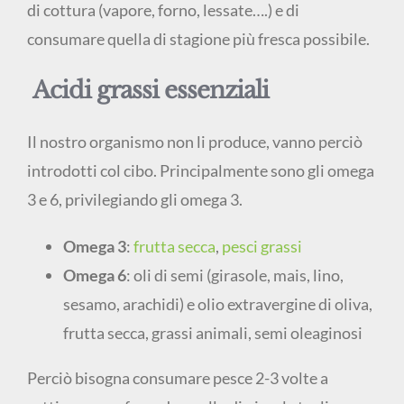
di cottura (vapore, forno, lessate….) e di
consumare quella di stagione più fresca possibile.
Acidi grassi essenziali
Il nostro organismo non li produce, vanno perciò
introdotti col cibo. Principalmente sono gli omega
3 e 6, privilegiando gli omega 3.
Omega 3
:
frutta secca
,
pesci grassi
Omega 6
: oli di semi (girasole, mais, lino,
sesamo, arachidi) e olio extravergine di oliva,
frutta secca, grassi animali, semi oleaginosi
Perciò bisogna consumare pesce 2-3 volte a