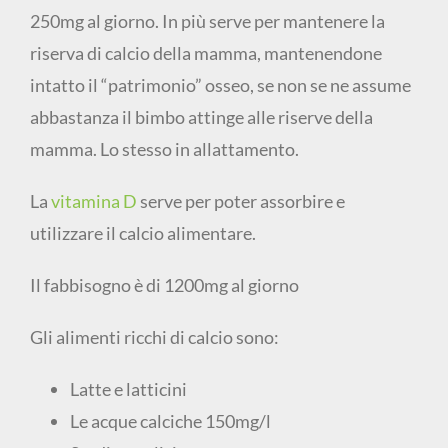
250mg al giorno. In più serve per mantenere la
riserva di calcio della mamma, mantenendone
intatto il “patrimonio” osseo, se non se ne assume
abbastanza il bimbo attinge alle riserve della
mamma. Lo stesso in allattamento.
La
vitamina D
serve per poter assorbire e
utilizzare il calcio alimentare.
Il fabbisogno è di 1200mg al giorno
Gli alimenti ricchi di calcio sono:
Latte e latticini
Le acque calciche 150mg/l