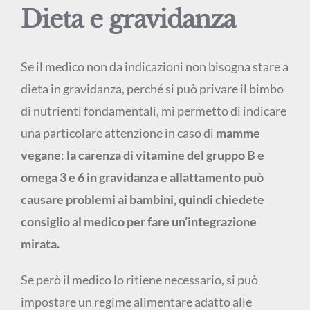
Dieta e gravidanza
Se il medico non da indicazioni non bisogna stare a
dieta in gravidanza, perché si può privare il bimbo
di nutrienti fondamentali, mi permetto di indicare
una particolare attenzione in caso di
mamme
vegane
:
la carenza di
vitamine del gruppo B e
omega 3 e 6 in gravidanza e allattamento può
causare problemi ai bambini, quindi chiedete
consiglio al medico per fare un’integrazione
mirata.
Se però il medico lo ritiene necessario, si può
impostare un regime alimentare adatto alle