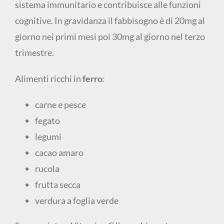
sistema immunitario e contribuisce alle funzioni
cognitive. In gravidanza il fabbisogno è di 20mg al
giorno nei primi mesi poi 30mg al giorno nel terzo
trimestre.
Alimenti ricchi in
ferro
:
carne e pesce
fegato
legumi
cacao amaro
rucola
frutta secca
verdura a foglia verde