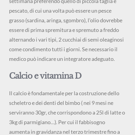
settimana preferendo quello di piccola taglia e
pescato, di cui una volta può essere un pesce
grasso (sardina, aringa, sgombro), l’olio dovrebbe
essere di prima spremitura e spremuto a freddo
alternando i vari tipi, 2 cucchiai di semi oleaginosi
come condimento tutti i giorni. Se necessario il
medico può indicare un integratore adeguato.
Calcio e vitamina D
Il calcio è fondamentale per la costruzione dello
scheletro e dei denti del bimbo ( nei 9 mesi ne
serviranno 30gr, che corrispondono a 25l di latte o
3kg di parmigiano…). Per cui il fabbisogno
aumenta in gravidanza nel terzo trimestre fino a