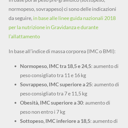
normopeso, sovrappeso) ci sono delle indicazioni
da seguire,
in base alle linee guida nazionali 2018
per la nutrizione in Gravidanza e durante
l’allattamento
In base all’indice di massa corporea (IMC o BMI):
Normopeso, IMC tra 18,5 e 24,5
: aumento di
peso consigliato tra 11 e 16 kg
Sovrappeso, IMC superiore a 25
: aumento di
peso consigliato tra 7 e 11,5 kg
Obesità, IMC superiore a 30
: aumento di
peso non entro i 7 kg
Sottopeso, IMC inferiore a 18,5
: aumento di