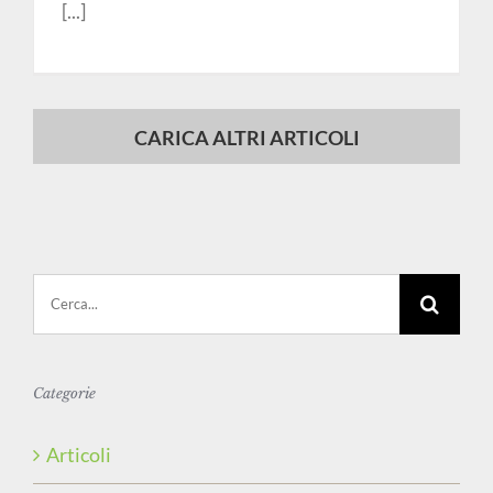
[...]
CARICA ALTRI ARTICOLI
Cerca
per:
Categorie
Articoli