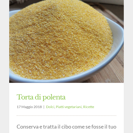
Torta di polenta
17 Maggio 2018
|
Dolci
,
Piatti vegetariani
,
Ricette
Conserva e tratta il cibo come se fosse il tuo