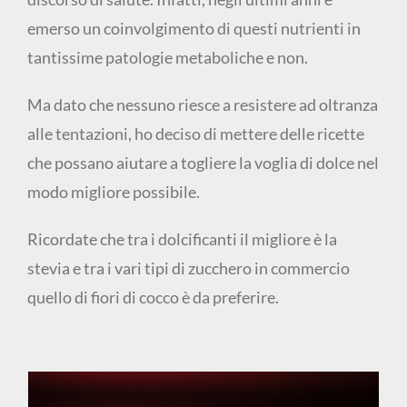
emerso un coinvolgimento di questi nutrienti in
tantissime patologie metaboliche e non.
Ma dato che nessuno riesce a resistere ad oltranza
alle tentazioni, ho deciso di mettere delle ricette
che possano aiutare a togliere la voglia di dolce nel
modo migliore possibile.
Ricordate che tra i dolcificanti il migliore è la
stevia e tra i vari tipi di zucchero in commercio
quello di fiori di cocco è da preferire.