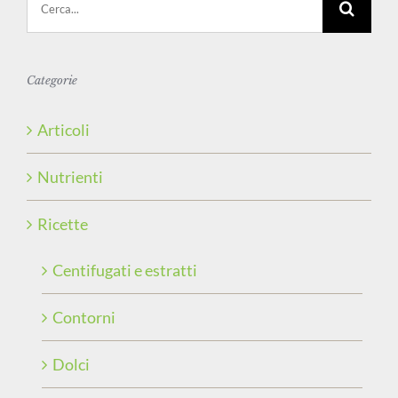
per:
Categorie
Articoli
Nutrienti
Ricette
Centifugati e estratti
Contorni
Dolci