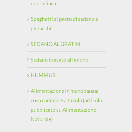
non celiaca
Spaghetti al pesto di sedano e
pistacchi
SEDANO AL GRATIN
Sedano brasato al limone
HUMMUS
Alimentazione in menopausa:
cosa cambiare a tavola (articolo
pubblicato su Alimentazione
Naturale)