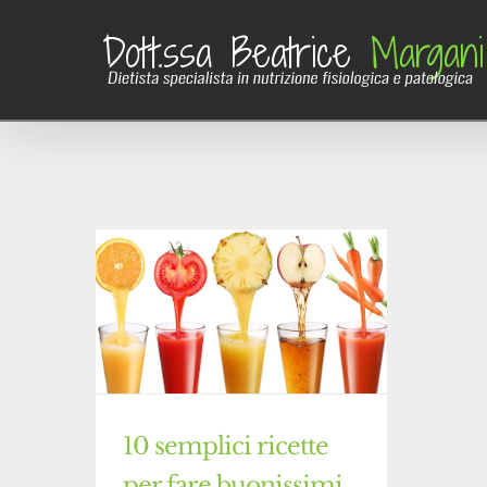
Salta
al
contenuto
10 semplici ricette
per fare buonissimi