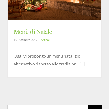
Menù di Natale
19 Dicembre 2017
|
Articoli
Oggi vi propongo un menù natalizio
alternativo rispetto alle tradizioni. [...]
Cerca