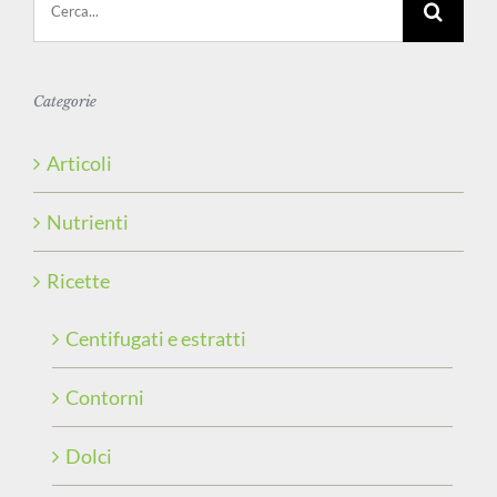
per:
Categorie
Articoli
Nutrienti
Ricette
Centifugati e estratti
Contorni
Dolci