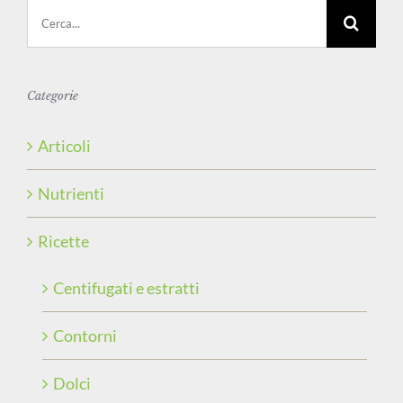
Cerca
per:
Categorie
Articoli
Nutrienti
Ricette
Centifugati e estratti
Contorni
Dolci