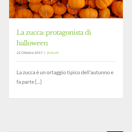
La zucca: protagonista di
halloween
22 Ottobre 2017
|
Articoli
La zucca è un ortaggio tipico dell’autunno e
fa parte [...]