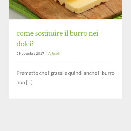
come sostituire il burro nei
dolci?
5 Novembre 2017
|
Articoli
Premetto che i grassi e quindi anche il burro
non [...]