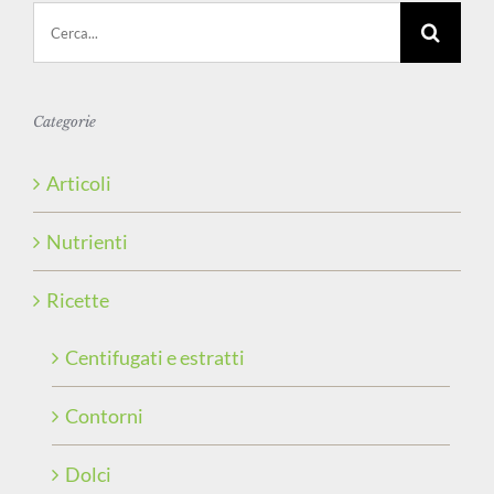
Cerca
per:
Categorie
Articoli
Nutrienti
Ricette
Centifugati e estratti
Contorni
Dolci