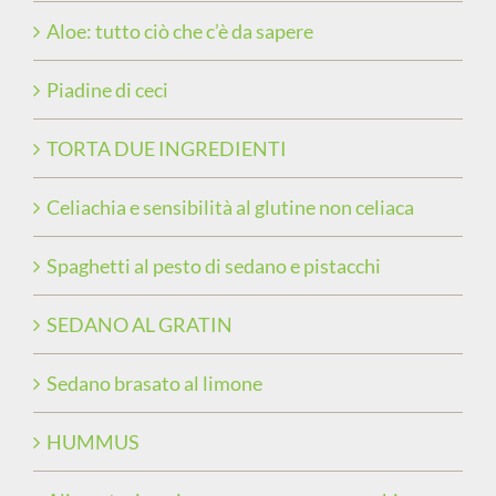
Aloe: tutto ciò che c’è da sapere
Piadine di ceci
TORTA DUE INGREDIENTI
Celiachia e sensibilità al glutine non celiaca
Spaghetti al pesto di sedano e pistacchi
SEDANO AL GRATIN
Sedano brasato al limone
HUMMUS