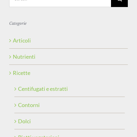
per:
Categorie
Articoli
Nutrienti
Ricette
Centifugati e estratti
Contorni
Dolci