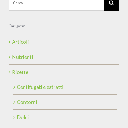
per:
Categorie
Articoli
Nutrienti
Ricette
Centifugati e estratti
Contorni
Dolci