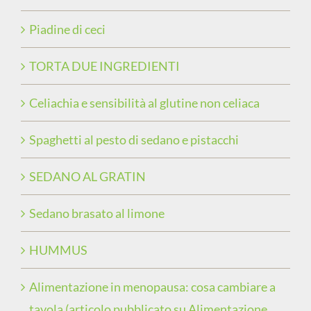
Piadine di ceci
TORTA DUE INGREDIENTI
Celiachia e sensibilità al glutine non celiaca
Spaghetti al pesto di sedano e pistacchi
SEDANO AL GRATIN
Sedano brasato al limone
HUMMUS
Alimentazione in menopausa: cosa cambiare a
tavola (articolo pubblicato su Alimentazione