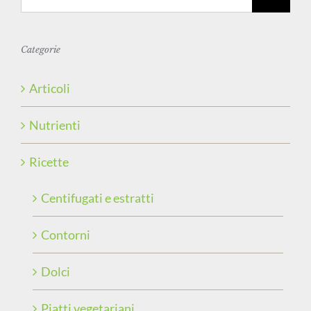
per:
Categorie
Articoli
Nutrienti
Ricette
Centifugati e estratti
Contorni
Dolci
Piatti vegetariani