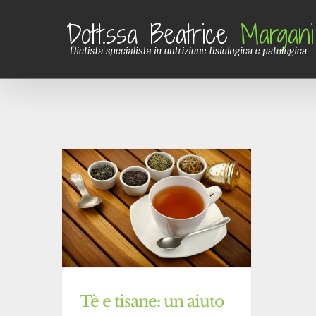
Salta
al
contenuto
Tè e tisane: un aiuto