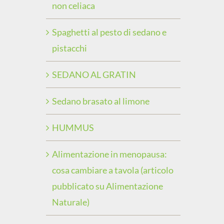
non celiaca
Spaghetti al pesto di sedano e
pistacchi
SEDANO AL GRATIN
Sedano brasato al limone
HUMMUS
Alimentazione in menopausa:
cosa cambiare a tavola (articolo
pubblicato su Alimentazione
Naturale)