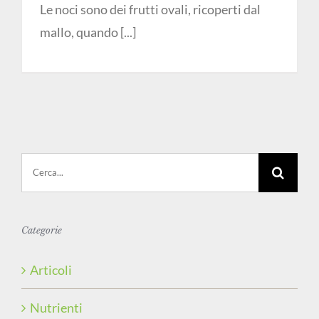
Le noci sono dei frutti ovali, ricoperti dal
mallo, quando [...]
Cerca
per:
Categorie
Articoli
Nutrienti