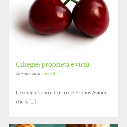
Ciliegie: proprietà e virtù
30 Maggio 2018
|
Articoli
Le ciliegie sono il frutto del Prunus Avium,
che fa [...]