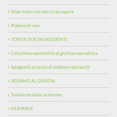
Aloe: tutto ciò che c’è da sapere
Piadine di ceci
TORTA DUE INGREDIENTI
Celiachia e sensibilità al glutine non celiaca
Spaghetti al pesto di sedano e pistacchi
SEDANO AL GRATIN
Sedano brasato al limone
HUMMUS