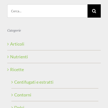
Cerca
per:
Categorie
Articoli
Nutrienti
Ricette
Centifugati e estratti
Contorni
Dolci