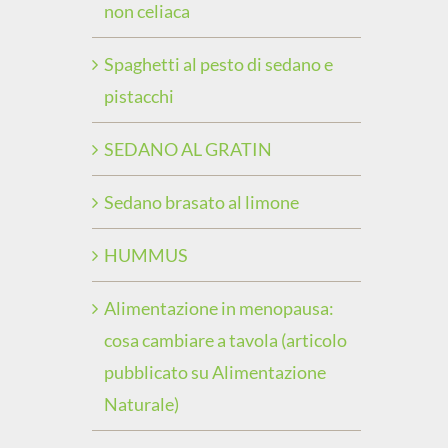
non celiaca
Spaghetti al pesto di sedano e
pistacchi
SEDANO AL GRATIN
Sedano brasato al limone
HUMMUS
Alimentazione in menopausa:
cosa cambiare a tavola (articolo
pubblicato su Alimentazione
Naturale)