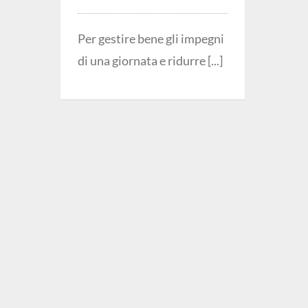
Per gestire bene gli impegni
di una giornata e ridurre [...]