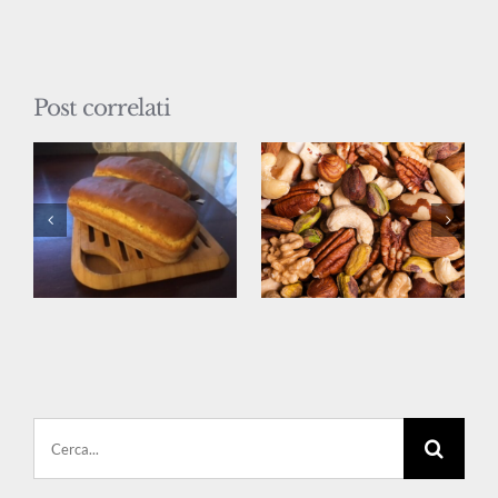
Post correlati
Cerca
per: