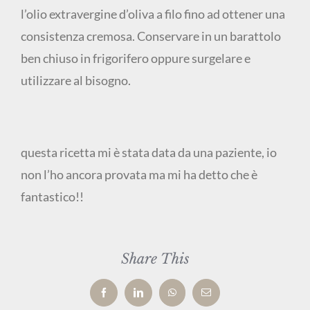
l’olio extravergine d’oliva a filo fino ad ottener una
consistenza cremosa. Conservare in un barattolo
ben chiuso in frigorifero oppure surgelare e
utilizzare al bisogno.
questa ricetta mi è stata data da una paziente, io
non l’ho ancora provata ma mi ha detto che è
fantastico!!
Share This
Facebook
LinkedIn
WhatsApp
Email