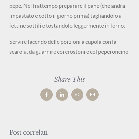
pepe. Nel frattempo preparare il pane (che andrà
impastato e cotto il giorno prima) tagliandolo a
fettine sottili e tostandolo leggermente in forno.
Servire facendo delle porzioni a cupola con la
scarola, da guarnire coi crostoni e col peperoncino.
Share This
Facebook
LinkedIn
WhatsApp
Email
Post correlati