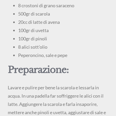
8 crostoni di grano saraceno
500gr di scarola
20cc di latte di avena
100gr di uvetta
100gr di pinoli
8 alici sott’olio
Peperoncino, sale e pepe
Preparazione:
Lavare e pulire per bene la scarola e lessarla in
acqua. In una padella far soffriggere le alici con il
latte. Aggiungere la scarola e farla insaporire,
mettere anche pinoli e uvetta, aggiustare di sale e