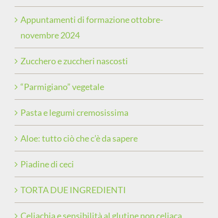
Appuntamenti di formazione ottobre-
novembre 2024
Zucchero e zuccheri nascosti
“Parmigiano” vegetale
Pasta e legumi cremosissima
Aloe: tutto ciò che c’è da sapere
Piadine di ceci
TORTA DUE INGREDIENTI
Celiachia e sensibilità al glutine non celiaca