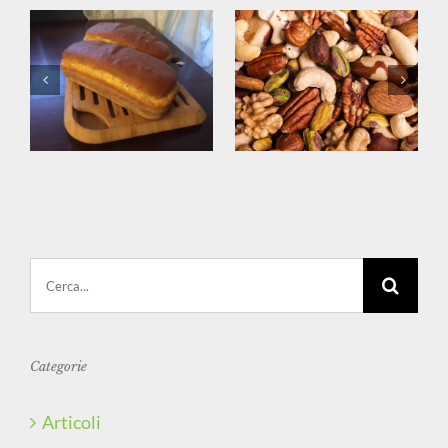
Cerca
per:
Categorie
Articoli