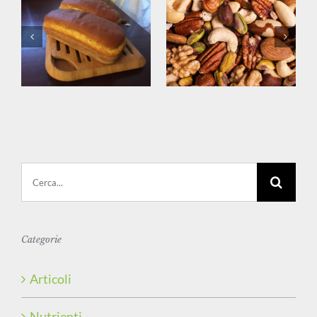
Cerca
per:
Categorie
Articoli
Nutrienti