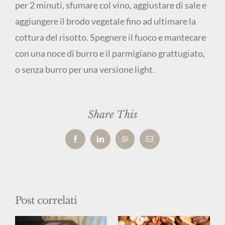
per 2 minuti, sfumare col vino, aggiustare di sale e
aggiungere il brodo vegetale fino ad ultimare la
cottura del risotto. Spegnere il fuoco e mantecare
con una noce di burro e il parmigiano grattugiato,
o senza burro per una versione light.
Share This
Facebook
LinkedIn
WhatsApp
Email
Post correlati