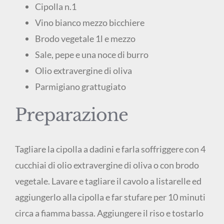
Cipolla n.1
Vino bianco mezzo bicchiere
Brodo vegetale 1l e mezzo
Sale, pepe e una noce di burro
Olio extravergine di oliva
Parmigiano grattugiato
Preparazione
Tagliare la cipolla a dadini e farla soffriggere con 4
cucchiai di olio extravergine di oliva o con brodo
vegetale. Lavare e tagliare il cavolo a listarelle ed
aggiungerlo alla cipolla e far stufare per 10 minuti
circa a fiamma bassa. Aggiungere il riso e tostarlo