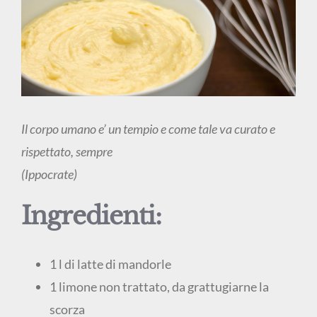
Il corpo umano e’ un tempio e come tale va curato e
rispettato, sempre
(Ippocrate)
Ingredienti:
1 l di latte di mandorle
1 limone non trattato, da grattugiarne la
scorza