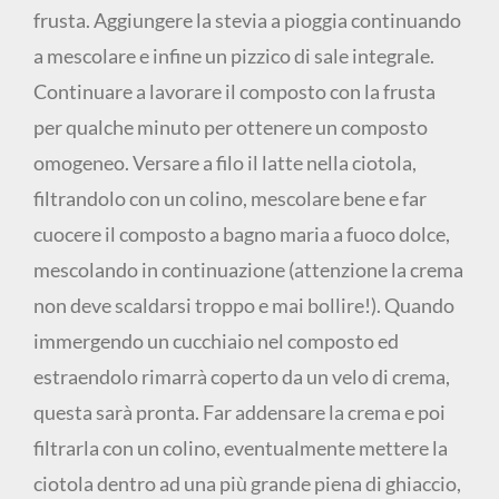
frusta. Aggiungere la stevia a pioggia continuando
a mescolare e infine un pizzico di sale integrale.
Continuare a lavorare il composto con la frusta
per qualche minuto per ottenere un composto
omogeneo. Versare a filo il latte nella ciotola,
filtrandolo con un colino, mescolare bene e far
cuocere il composto a bagno maria a fuoco dolce,
mescolando in continuazione (attenzione la crema
non deve scaldarsi troppo e mai bollire!). Quando
immergendo un cucchiaio nel composto ed
estraendolo rimarrà coperto da un velo di crema,
questa sarà pronta. Far addensare la crema e poi
filtrarla con un colino, eventualmente mettere la
ciotola dentro ad una più grande piena di ghiaccio,