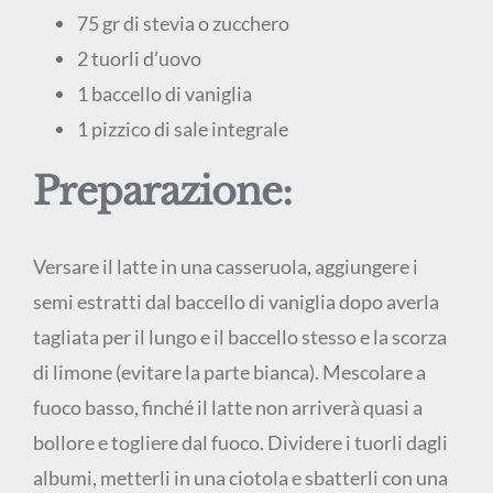
75 gr di stevia o zucchero
2 tuorli d’uovo
1 baccello di vaniglia
1 pizzico di sale integrale
Preparazione:
Versare il latte in una casseruola, aggiungere i
semi estratti dal baccello di vaniglia dopo averla
tagliata per il lungo e il baccello stesso e la scorza
di limone (evitare la parte bianca). Mescolare a
fuoco basso, finché il latte non arriverà quasi a
bollore e togliere dal fuoco. Dividere i tuorli dagli
albumi, metterli in una ciotola e sbatterli con una