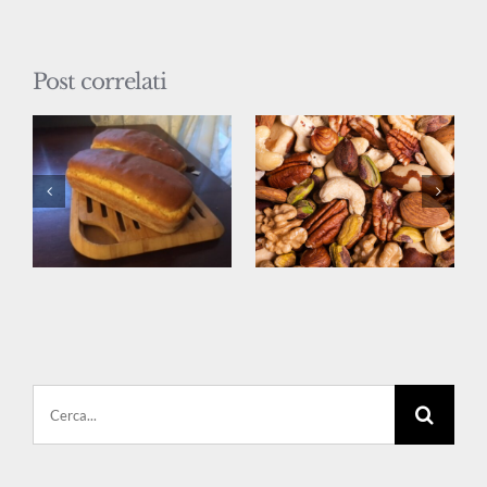
Post correlati
Cerca
per: