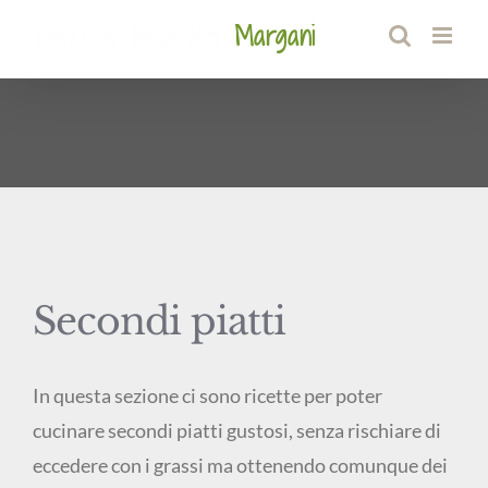
Salta
al
contenuto
Secondi piatti
In questa sezione ci sono ricette per poter
cucinare secondi piatti gustosi, senza rischiare di
eccedere con i grassi ma ottenendo comunque dei