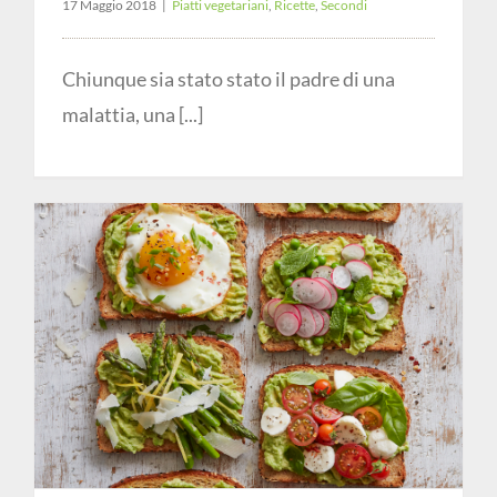
17 Maggio 2018
|
Piatti vegetariani
,
Ricette
,
Secondi
Chiunque sia stato stato il padre di una
malattia, una [...]