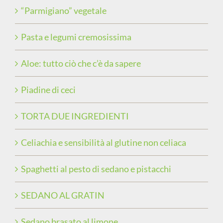
“Parmigiano” vegetale
Pasta e legumi cremosissima
Aloe: tutto ciò che c’è da sapere
Piadine di ceci
TORTA DUE INGREDIENTI
Celiachia e sensibilità al glutine non celiaca
Spaghetti al pesto di sedano e pistacchi
SEDANO AL GRATIN
Sedano brasato al limone