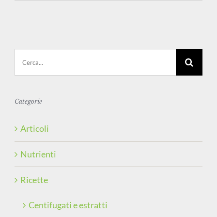
Cerca
per:
Categorie
Articoli
Nutrienti
Ricette
Centifugati e estratti