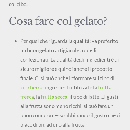
col cibo.
Cosa fare col gelato?
Per quel che riguarda la
qualità
: va preferito
un buon gelato artigianale
a quelli
confezionati. La qualità degli ingredienti è di
sicuro migliore e quindi anche il prodotto
finale. Ci si può anche informare sul tipo di
zucchero
e ingredienti utilizzati: la
frutta
fresca
, la
frutta secca
, il tipo di latte….I gusti
alla frutta sono meno ricchi, si può fare un
buon compromesso abbinando il gusto che ci
piace di più ad uno alla frutta