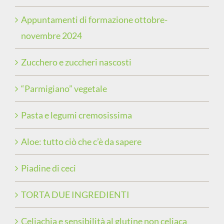
Appuntamenti di formazione ottobre-
novembre 2024
Zucchero e zuccheri nascosti
“Parmigiano” vegetale
Pasta e legumi cremosissima
Aloe: tutto ciò che c’è da sapere
Piadine di ceci
TORTA DUE INGREDIENTI
Celiachia e sensibilità al glutine non celiaca