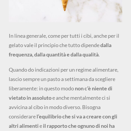
In linea generale, come per tutti i cibi, anche per il
gelato vale il principio che tutto dipende
dalla
frequenza, dalla quantità e dalla qualità
.
Quando do indicazioni per un regime alimentare,
lascio sempre un pasto a settimana da scegliere
liberamente: in questo modo
non c’è niente di
vietato in assoluto
e anche mentalmente ci si
avvicina al cibo in modo diverso. Bisogna
considerare
l’equilibrio che si va a creare con gli
altri alimenti
e
il rapporto che ognuno di noi ha