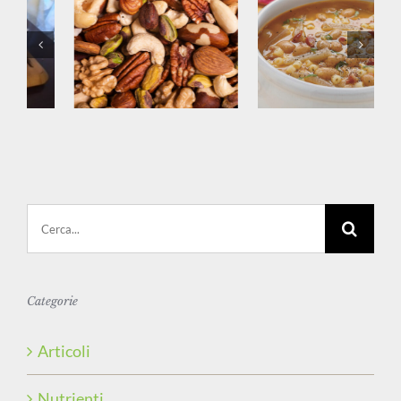
Cerca
per:
Categorie
Articoli
Nutrienti