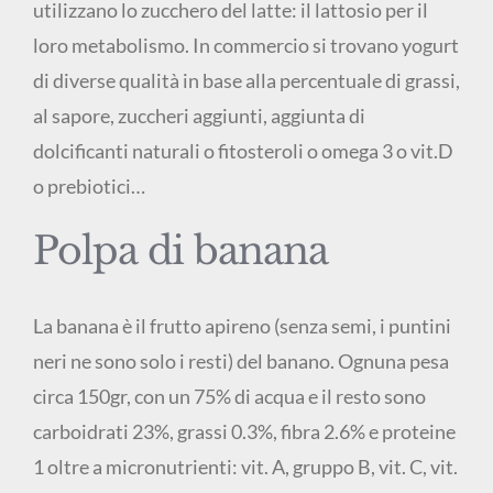
utilizzano lo zucchero del latte: il lattosio per il
loro metabolismo. In commercio si trovano yogurt
di diverse qualità in base alla percentuale di grassi,
al sapore, zuccheri aggiunti, aggiunta di
dolcificanti naturali o fitosteroli o omega 3 o vit.D
o prebiotici…
Polpa di banana
La banana è il frutto apireno (senza semi, i puntini
neri ne sono solo i resti) del banano. Ognuna pesa
circa 150gr, con un 75% di acqua e il resto sono
carboidrati 23%, grassi 0.3%, fibra 2.6% e proteine
1 oltre a micronutrienti: vit. A, gruppo B, vit. C, vit.