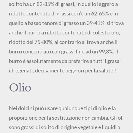
solito ha un 82-85% di grassi, in quello leggero a
ridotto contenuto di grassi ce n’è un 62-65% e in
quello a basso tenore di grasso un 39-41%, si trova
anche il burro a ridotto contenuto di colesterolo,
ridotto del 75-80%, al contrario si trova anche il
burro concentrato con grassi fino ad un 99,8%. Il
burro è assolutamente da preferire a tutti i grassi
idrogenati, decisamente peggiori per la salute!!
Olio
Nei dolci si può usare qualunque tipi di olio e la
proporzione per la sostituzione non cambia. Gli oli
sono grassi di solito di origine vegetale e liquidi a