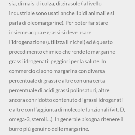
sia, di mais, di colza, di girasole ( a livello
industriale sono usati anche lipidi animali e si
parla di oleomargarine). Per poter far stare
insieme acqua e grassi si deve usare
l’idrogenazione (utilizza il nichel) ed è questo
procedimento chimico che rende le margarine
grassi idrogenati: peggiori per la salute. In
commercio ci sono margarina con diversa
percentuale di grassi e altre con una certa
percentuale di acidi grassi polinsaturi, altre
ancora con ridotto contenuto di grassi idrogenati
e altre con l’aggiunta di molecole funzionali (vit. D,
omega-3, steroli…). In generale bisogna ritenere il
burro più genuino delle margarine.