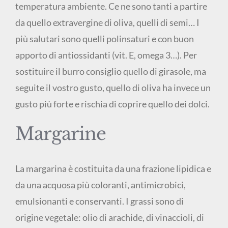
temperatura ambiente. Ce ne sono tanti a partire
da quello extravergine di oliva, quelli di semi… I
più salutari sono quelli polinsaturi e con buon
apporto di antiossidanti (vit. E, omega 3…). Per
sostituire il burro consiglio quello di girasole, ma
seguite il vostro gusto, quello di oliva ha invece un
gusto più forte e rischia di coprire quello dei dolci.
Margarine
La margarina è costituita da una frazione lipidica e
da una acquosa più coloranti, antimicrobici,
emulsionanti e conservanti. I grassi sono di
origine vegetale: olio di arachide, di vinaccioli, di