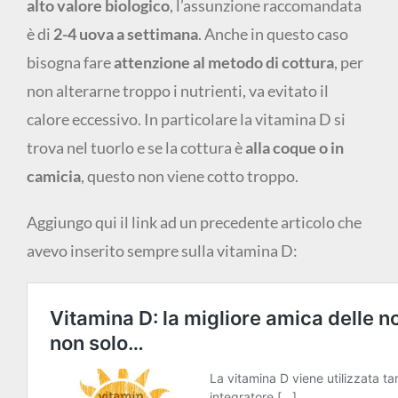
alto valore biologico
, l’assunzione raccomandata
è di
2-4 uova a settimana
. Anche in questo caso
bisogna fare
attenzione al metodo di cottura
, per
non alterarne troppo i nutrienti, va evitato il
calore eccessivo. In particolare la vitamina D si
trova nel tuorlo e se la cottura è
alla coque o in
camicia
, questo non viene cotto troppo.
Aggiungo qui il link ad un precedente articolo che
avevo inserito sempre sulla vitamina D: