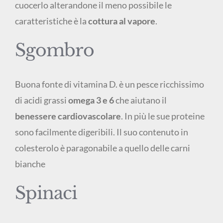
cuocerlo alterandone il meno possibile le
caratteristiche è la
cottura al vapore
.
Sgombro
Buona fonte di vitamina D. è un pesce ricchissimo
di acidi grassi
omega 3 e 6
che aiutano il
benessere cardiovascolare
. In più le sue proteine
sono facilmente digeribili. Il suo contenuto in
colesterolo è paragonabile a quello delle carni
bianche
Spinaci