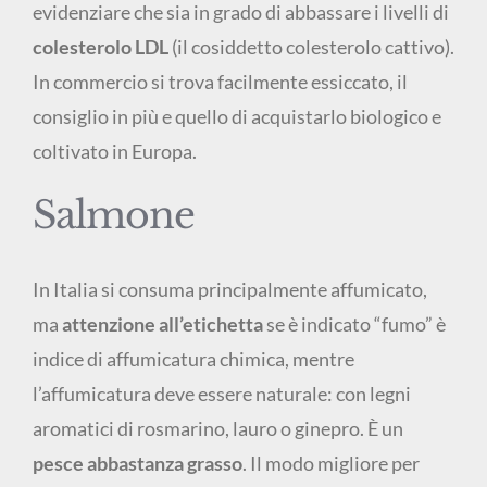
evidenziare che sia in grado di abbassare i livelli di
colesterolo LDL
(il cosiddetto colesterolo cattivo).
In commercio si trova facilmente essiccato, il
consiglio in più e quello di acquistarlo biologico e
coltivato in Europa.
Salmone
In Italia si consuma principalmente affumicato,
ma
attenzione all’etichetta
se è indicato “fumo” è
indice di affumicatura chimica, mentre
l’affumicatura deve essere naturale: con legni
aromatici di rosmarino, lauro o ginepro. È un
pesce abbastanza grasso
. Il modo migliore per