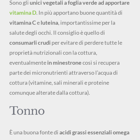
Sono gli
unici vegetali a foglia verde ad apportare
vitamina D
. In più apportano buone quantità di
vitamina C
e
luteina
, importantissime per la
salute degli occhi. Il consiglio è quello di
consumarli crudi
per evitare di perdere tutte le
proprietà nutrizionali con la cottura,
eventualmente
in minestrone
così si recupera
parte dei micronutrienti attraverso l’acqua di
cottura (vitamine, sali minerali e proteine
comunque alterate dalla cottura).
Tonno
È una buona fonte di
acidi grassi essenziali omega