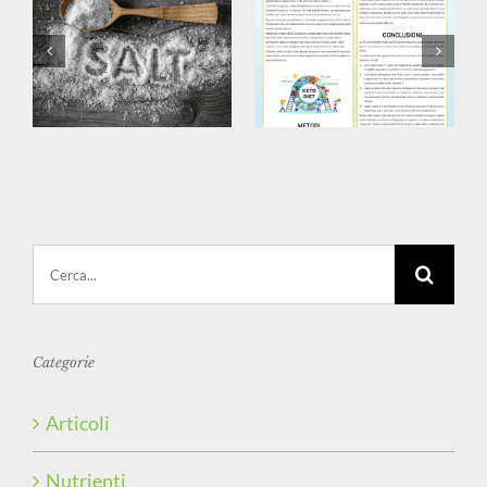
Cerca
per:
Categorie
Articoli
Nutrienti