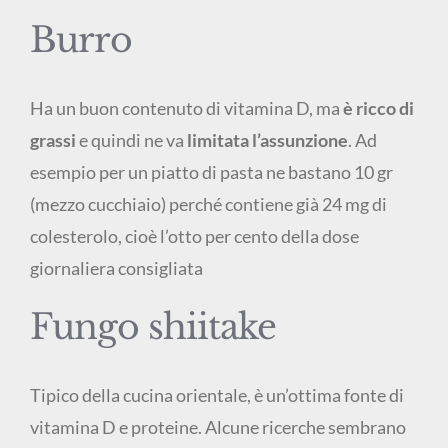
Burro
Ha un buon contenuto di vitamina D, ma
è ricco di
grassi
e quindi ne va
limitata l’assunzione
. Ad
esempio per un piatto di pasta ne bastano 10 gr
(mezzo cucchiaio) perché contiene già 24 mg di
colesterolo, cioè l’otto per cento della dose
giornaliera consigliata
Fungo shiitake
Tipico della cucina orientale, è un’ottima fonte di
vitamina D e proteine. Alcune ricerche sembrano