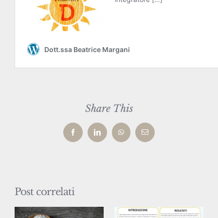
Share This
Facebook
LinkedIn
WhatsApp
Email
Post correlati