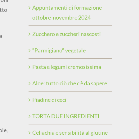
Appuntamenti di formazione
utto
ottobre-novembre 2024
Zucchero e zuccheri nascosti
a
“Parmigiano” vegetale
Pasta e legumi cremosissima
Aloe: tutto ciò che c’è da sapere
Piadine di ceci
TORTA DUE INGREDIENTI
ole,
Celiachia e sensibilità al glutine