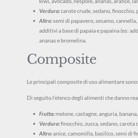
kiwi, avocado, nespole, ananas, arance, la
Verdura:
carote crude, sedano, finocchio,
Altro:
semi di papavero, sesamo, cannella, 
additivi a base di papaia e papaina (es: ad
ananas e bromelina.
Composite
Le principali composite di uso alimentare sono
Di seguito l’elenco degli alimenti che danno re
Frutta:
melone, castagne, anguria, banana, 
Verdura:
finocchio, zucca, sedano, carota c
Altro:
anice, camomilla, basilico, semi di f