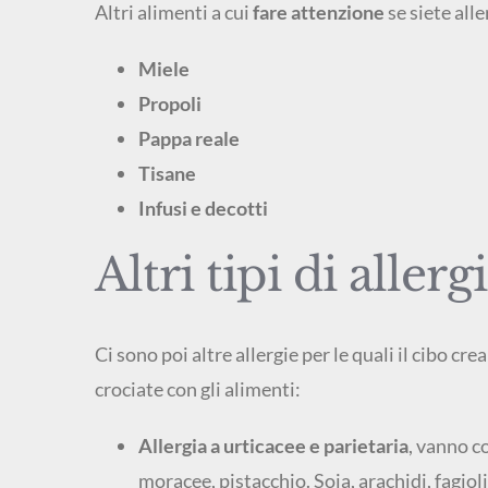
Altri alimenti a cui
fare attenzione
se siete alle
Miele
Propoli
Pappa reale
Tisane
Infusi e decotti
Altri tipi di allerg
Ci sono poi altre allergie per le quali il cibo
crociate con gli alimenti:
Allergia a urticacee e parietaria
, vanno co
moracee, pistacchio. Soia, arachidi, fagioli