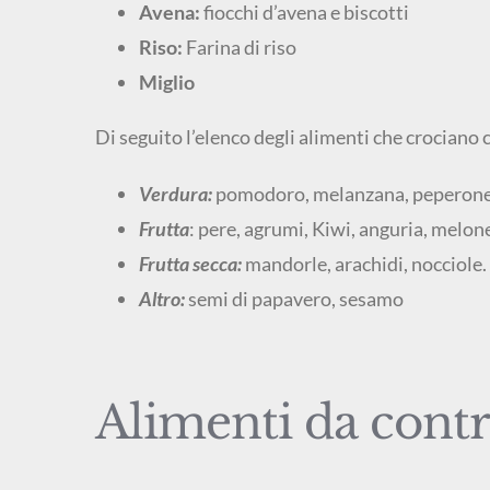
Avena:
fiocchi d’avena e biscotti
Riso:
Farina di riso
Miglio
Di seguito l’elenco degli alimenti che crociano
Verdura:
pomodoro, melanzana, peperone, 
Frutta
: pere, agrumi, Kiwi, anguria, melone
Frutta secca:
mandorle, arachidi, nocciole.
Altro:
semi di papavero, sesamo
Alimenti da contr