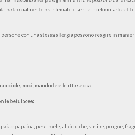
 solo potenzialmente problematici, se non di eliminarli del t
e persone con una stessa allergia possono reagire in manier
nocciole, noci, mandorle e frutta secca
on le betulacee:
apaia e papaina, pere, mele, albicocche, susine, prugne, frag