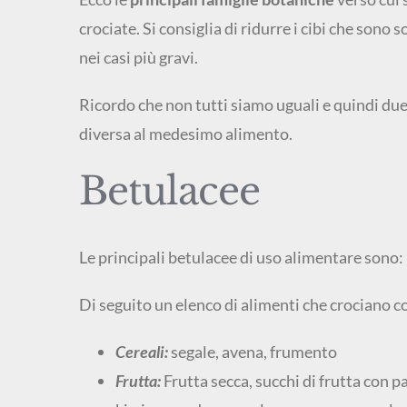
crociate. Si consiglia di ridurre i cibi che sono
nei casi più gravi.
Ricordo che non tutti siamo uguali e quindi du
diversa al medesimo alimento.
Betulacee
Le principali betulacee di uso alimentare sono:
Di seguito un elenco di alimenti che crociano c
Cereali:
segale, avena, frumento
Frutta:
Frutta secca, succhi di frutta con p