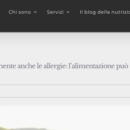
Chi sono
Servizi
Il blog della nutriz
mente anche le allergie: l’alimentazione può