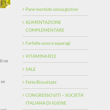
Pane morbido senza glutine
ALIMENTAZIONE
COMPLEMENTARE
Farfalle uovo e asparagi
VITAMINA B12
di ne
SALE
 se
Fette Biscottate
CONGRESSO SITI – SOCIETA’
ITALIANA DI IGIENE
ioni