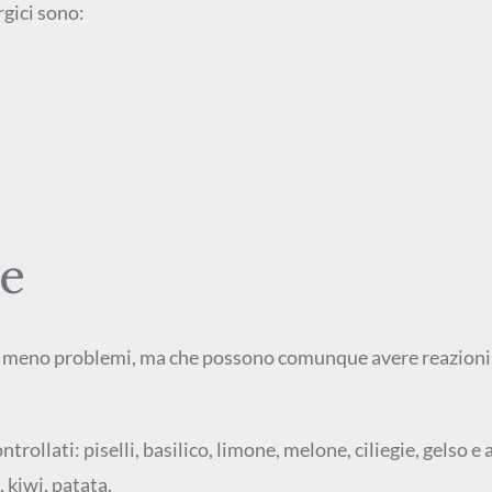
rgici sono:
ie
 crea meno problemi, ma che possono comunque avere reazioni
ntrollati: piselli, basilico, limone, melone, ciliegie, gelso e 
, kiwi, patata.