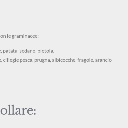
 con le graminacee:
patata, sedano, bietola.
, ciliegie pesca, prugna, albicocche, fragole, arancio
ollare: