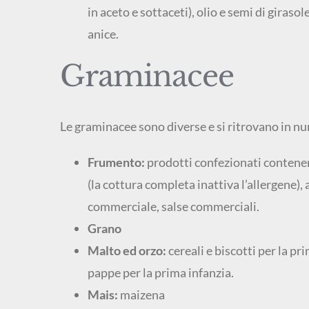
in aceto e sottaceti), olio e semi di giras
anice.
Graminacee
Le graminacee sono diverse e si ritrovano in n
Frumento:
prodotti confezionati contenent
(la cottura completa inattiva l’allergene)
commerciale, salse commerciali.
Grano
Malto ed orzo:
cereali e biscotti per la pr
pappe per la prima infanzia.
Mais:
maizena