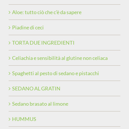
Aloe: tutto ciò che c’è da sapere
Piadine di ceci
TORTA DUE INGREDIENTI
Celiachia e sensibilità al glutine non celiaca
Spaghetti al pesto di sedano e pistacchi
SEDANO AL GRATIN
Sedano brasato al limone
HUMMUS