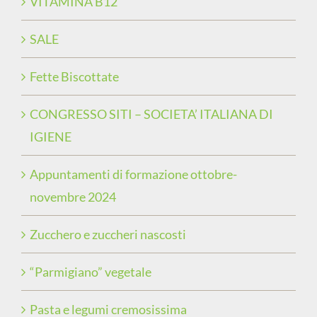
VITAMINA B12
SALE
Fette Biscottate
CONGRESSO SITI – SOCIETA’ ITALIANA DI
IGIENE
Appuntamenti di formazione ottobre-
novembre 2024
Zucchero e zuccheri nascosti
“Parmigiano” vegetale
Pasta e legumi cremosissima