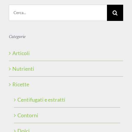
Cerca
per:
Categorie
Articoli
Nutrienti
Ricette
Centifugati e estratti
Contorni
Dolci