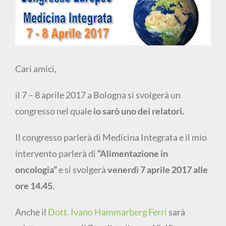
immagine
Cari amici,
il 7 – 8 aprile 2017 a Bologna si svolgerà un
congresso nel quale
io sarò uno dei relatori.
Il congresso parlerà di Medicina Integrata e il mio
intervento parlerà di
“Alimentazione in
oncologia”
e si svolgerà
venerdì 7 aprile 2017 alle
ore 14.45
.
Anche il
Dott. Ivano Hammarberg Ferri
sarà