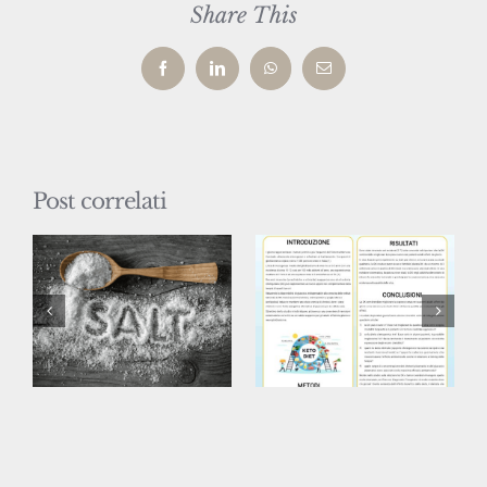
Share This
Facebook
LinkedIn
WhatsApp
Email
Post correlati