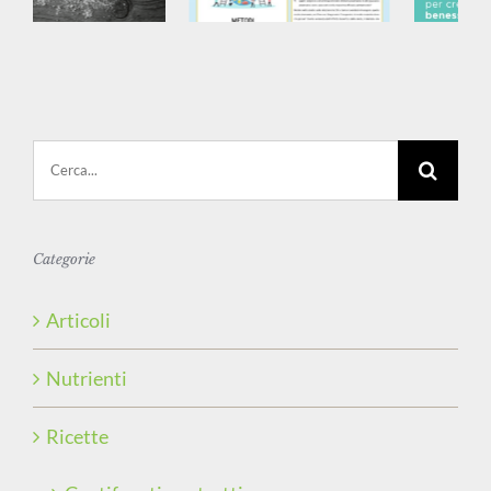
Cerca
per:
Categorie
Articoli
Nutrienti
Ricette