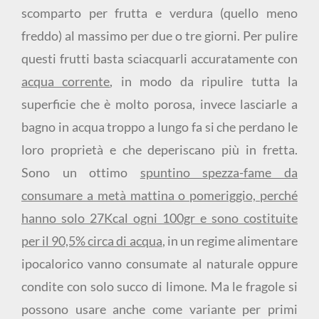
scomparto per frutta e verdura (quello meno
freddo) al massimo per due o tre giorni. Per pulire
questi frutti basta sciacquarli accuratamente con
acqua corrente
, in modo da ripulire tutta la
superficie che è molto porosa, invece lasciarle a
bagno in acqua troppo a lungo fa si che perdano le
loro proprietà e che deperiscano più in fretta.
Sono un ottimo
spuntino spezza-fame da
consumare a metà mattina o pomeriggio, perché
hanno solo 27Kcal ogni 100gr e sono costituite
per il 90,5% circa di acqua
, in un regime alimentare
ipocalorico vanno consumate al naturale oppure
condite con solo succo di limone. Ma le fragole si
possono usare anche come variante per primi