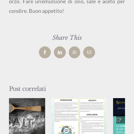
orzo. Fare un’emulsione di olio, sale e aceto per
condire. Buon appetito!
Share This
Facebook
LinkedIn
WhatsApp
Email
Post correlati