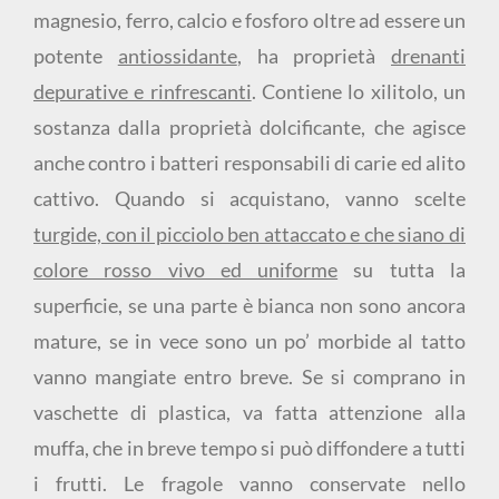
magnesio, ferro, calcio e fosforo oltre ad essere un
potente
antiossidante
, ha proprietà
drenanti
depurative e rinfrescanti
. Contiene lo xilitolo, un
sostanza dalla proprietà dolcificante, che agisce
anche contro i batteri responsabili di carie ed alito
cattivo. Quando si acquistano, vanno scelte
turgide, con il picciolo ben attaccato e che siano di
colore rosso vivo ed uniforme
su tutta la
superficie, se una parte è bianca non sono ancora
mature, se in vece sono un po’ morbide al tatto
vanno mangiate entro breve. Se si comprano in
vaschette di plastica, va fatta attenzione alla
muffa, che in breve tempo si può diffondere a tutti
i frutti. Le fragole vanno conservate nello