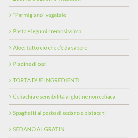
“Parmigiano” vegetale
Pasta e legumi cremosissima
Aloe: tutto ciò che c’è da sapere
Piadine di ceci
TORTA DUE INGREDIENTI
Celiachia e sensibilità al glutine non celiaca
Spaghetti al pesto di sedano e pistacchi
SEDANO AL GRATIN