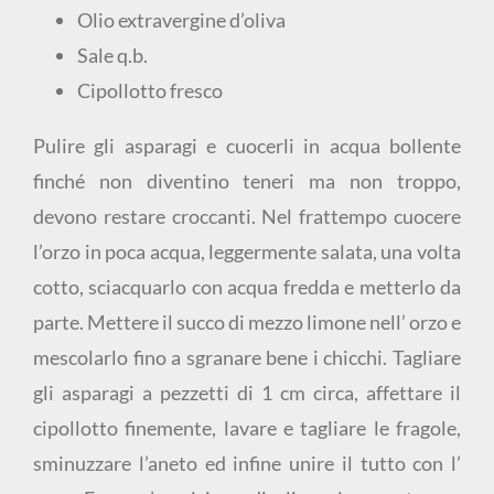
Olio extravergine d’oliva
Sale q.b.
Cipollotto fresco
Pulire gli asparagi e cuocerli in acqua bollente
finché non diventino teneri ma non troppo,
devono restare croccanti. Nel frattempo cuocere
l’orzo in poca acqua, leggermente salata, una volta
cotto, sciacquarlo con acqua fredda e metterlo da
parte. Mettere il succo di mezzo limone nell’ orzo e
mescolarlo fino a sgranare bene i chicchi. Tagliare
gli asparagi a pezzetti di 1 cm circa, affettare il
cipollotto finemente, lavare e tagliare le fragole,
sminuzzare l’aneto ed infine unire il tutto con l’