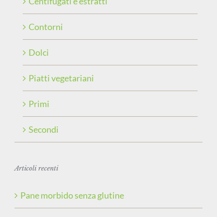
Centifugati e estratti
Contorni
Dolci
Piatti vegetariani
Primi
Secondi
Articoli recenti
Pane morbido senza glutine