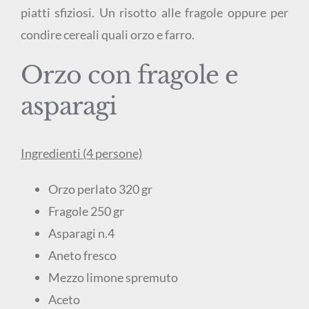
piatti sfiziosi. Un risotto alle fragole oppure per
condire cereali quali orzo e farro.
Orzo con fragole e
asparagi
Ingredienti (4 persone)
Orzo perlato 320 gr
Fragole 250 gr
Asparagi n.4
Aneto fresco
Mezzo limone spremuto
Aceto